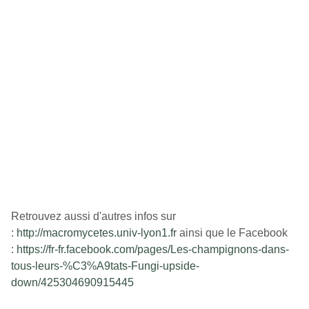
Retrouvez aussi d'autres infos sur
:
http://macromycetes.univ-lyon1.fr
ainsi que le Facebook
:
https://fr-fr.facebook.com/pages/Les-champignons-dans-
tous-leurs-%C3%A9tats-Fungi-upside-
down/425304690915445