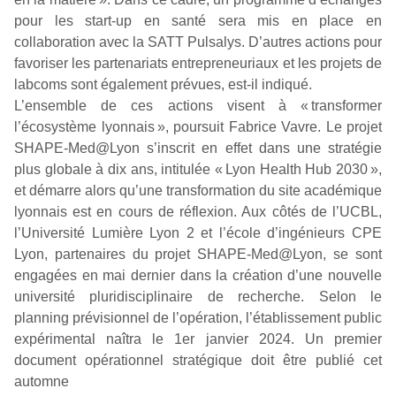
pour les start-up en santé sera mis en place en
collaboration avec la SATT Pulsalys. D’autres actions pour
favoriser les partenariats entrepreneuriaux et les projets de
labcoms sont également prévues, est-il indiqué.
L’ensemble de ces actions visent à
« transformer
l’écosystème lyonnais »,
poursuit Fabrice Vavre. Le projet
SHAPE-Med@Lyon s’inscrit en effet dans une stratégie
plus globale à dix ans, intitulée « Lyon Health Hub 2030 »,
et démarre alors qu’une transformation du site académique
lyonnais est en cours de réflexion. Aux côtés de l’UCBL,
l’Université Lumière Lyon 2 et l’école d’ingénieurs CPE
Lyon, partenaires du projet SHAPE-Med@Lyon, se sont
engagées en mai dernier dans la création d’une nouvelle
université pluridisciplinaire de recherche. Selon le
planning prévisionnel de l’opération, l’établissement public
expérimental naîtra le 1
er
janvier 2024. Un premier
document opérationnel stratégique doit être publié cet
automne