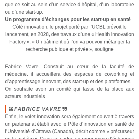
que ce soit au sein d’un service d’hôpital, d’un laboratoire
ou d’une start-up.
Un programme d’échanges pour les start-up en santé
Côté innovation, le projet porté par l’UCBL prévoit le
lancement, en 2028, des travaux d’une « Health Innovation
Factory ».
« Un bâtiment où l’on va pouvoir mélanger la
recherche publique et privée »,
souligne
Fabrice Vavre. Construit au cœur de la faculté de
médecine, il accueillera des espaces de coworking et
d’apprentissage innovant, des start-up et des plateformes.
On souhaite avoir un comité qui fasse de la place aux
acteurs industriels
FABRICE VAVRE
Enfin, le volet innovation sera également couvert à travers
un partenariat établi avec le Pôle d’innovation en santé de
l’Université d’Ottawa (Canada), décrit comme
« précurseur
en la matière ».
Dans ce cadre, un programme d’échanges