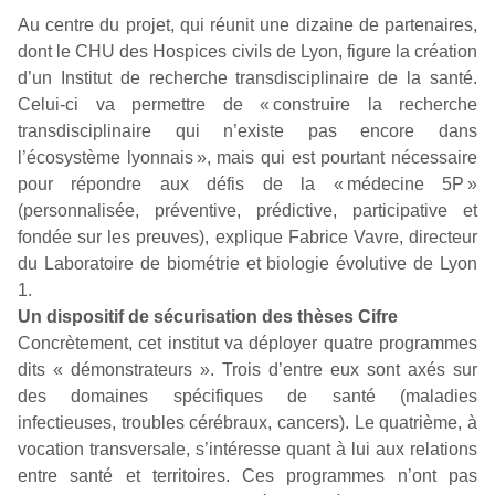
Au centre du projet, qui réunit une dizaine de partenaires,
dont le CHU des Hospices civils de Lyon, figure la création
d’un Institut de recherche transdisciplinaire de la santé.
Celui-ci va permettre de
« construire la recherche
transdisciplinaire qui n’existe pas encore dans
l’écosystème lyonnais »,
mais qui est pourtant nécessaire
pour répondre aux défis de la « médecine 5P »
(personnalisée, préventive, prédictive, participative et
fondée sur les preuves), explique Fabrice Vavre, directeur
du Laboratoire de biométrie et biologie évolutive de Lyon
1.
Un dispositif de sécurisation des thèses Cifre
Concrètement, cet institut va déployer quatre programmes
dits « démonstrateurs ». Trois d’entre eux sont axés sur
des domaines spécifiques de santé (maladies
infectieuses, troubles cérébraux, cancers). Le quatrième, à
vocation transversale, s’intéresse quant à lui aux relations
entre santé et territoires. Ces programmes n’ont pas