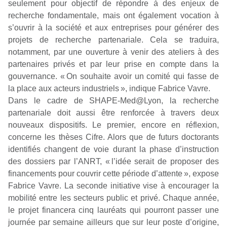
seulement pour objectif de répondre à des enjeux de
recherche fondamentale, mais ont également vocation à
s’ouvrir à la société et aux entreprises pour générer des
projets de recherche partenariale. Cela se traduira,
notamment, par une ouverture à venir des ateliers à des
partenaires privés et par leur prise en compte dans la
gouvernance.
« On souhaite avoir un comité qui fasse de
la place aux acteurs industriels »,
indique Fabrice Vavre.
Dans le cadre de SHAPE-Med@Lyon, la recherche
partenariale doit aussi être renforcée à travers deux
nouveaux dispositifs. Le premier, encore en réflexion,
concerne les thèses Cifre. Alors que de futurs doctorants
identifiés changent de voie durant la phase d’instruction
des dossiers par l’ANRT,
« l’idée serait de proposer des
financements pour couvrir cette période d’attente »,
expose
Fabrice Vavre. La seconde initiative vise à encourager la
mobilité entre les secteurs public et privé. Chaque année,
le projet financera cinq lauréats qui pourront passer une
journée par semaine ailleurs que sur leur poste d’origine,