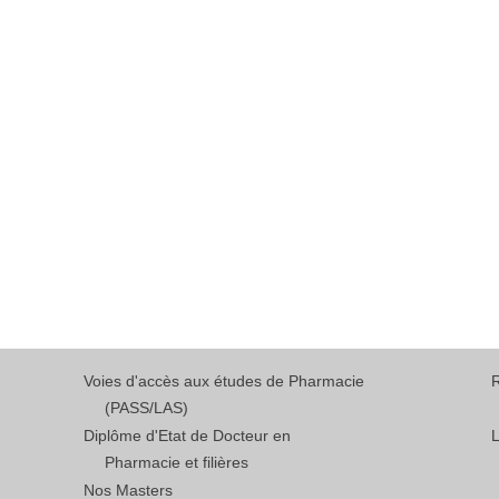
Voies d'accès aux études de Pharmacie
(PASS/LAS)
Diplôme d'Etat de Docteur en
L
Pharmacie et filières
Nos Masters