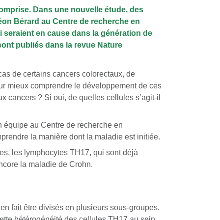
ncomprise. Dans une nouvelle étude, des
Léon Bérard au Centre de recherche en
i seraient en cause dans la génération de
sont publiés dans la revue Nature
cas de certains cancers colorectaux, de
pour mieux comprendre le développement de ces
 cancers ? Si oui, de quelles cellules s’agit-il
son équipe au Centre de recherche en
endre la manière dont la maladie est initiée.
res, les lymphocytes TH17, qui sont déjà
ncore la maladie de Crohn.
n fait être divisés en plusieurs sous-groupes.
cette hétérogénéité des cellules TH17 au sein