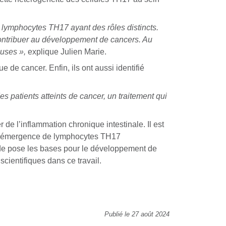
e lymphocytes TH17 ayant des rôles distincts.
a contribuer au développement de cancers. Au
euses »,
explique Julien Marie.
 de cancer. Enfin, ils ont aussi identifié
es patients atteints de cancer, un traitement qui
 de l’inflammation chronique intestinale. Il est
e l’émergence de lymphocytes TH17
ude pose les bases pour le développement de
cientifiques dans ce travail.
Publié le 27 août 2024