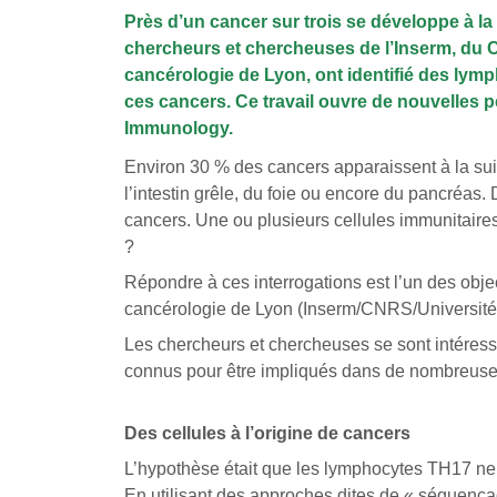
Près d’un cancer sur trois se développe à la
chercheurs et chercheuses de l’Inserm, du 
cancérologie de Lyon, ont identifié des lym
ces cancers. Ce travail ouvre de nouvelles p
Immunology.
Environ 30 % des cancers apparaissent à la sui
l’intestin grêle, du foie ou encore du pancré
cancers. Une ou plusieurs cellules immunitaires 
?
Répondre à ces interrogations est l’un des obje
cancérologie de Lyon (Inserm/CNRS/Université 
Les chercheurs et chercheuses se sont intéressé
connus pour être impliqués dans de nombreuse
Des cellules à l’origine de cancers
L’hypothèse était que les lymphocytes TH17 ne 
En utilisant des approches dites de « séquençag