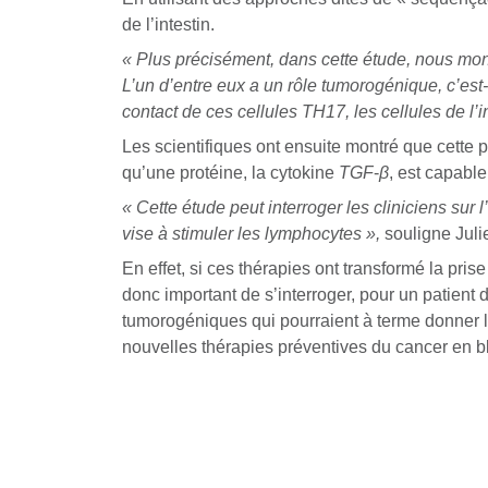
de l’intestin.
« Plus précisément, dans cette étude, nous montr
L’un d’entre eux a un rôle tumorogénique, c’est-
contact de ces cellules TH17, les cellules de l’i
Les scientifiques ont ensuite montré que cette p
qu’une protéine, la cytokine
TGF
-
β
,
est capable
« Cette étude peut interroger les cliniciens sur
vise à stimuler les lymphocytes »,
souligne Juli
En effet, si ces thérapies ont transformé la pris
donc important de s’interroger, pour un patie
tumorogéniques qui pourraient à terme donner l
nouvelles thérapies préventives du cancer en bl